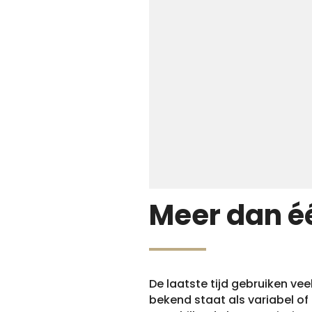
Meer dan é
De laatste tijd gebruiken vee
bekend staat als variabel o