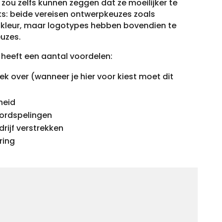
 zou zelfs kunnen zeggen dat ze moeilijker te
s: beide vereisen ontwerpkeuzes zoals
kleur, maar logotypes hebben bovendien te
uzes.
 heeft een aantal voordelen:
ek over (wanneer je hier voor kiest moet dit
heid
ordspelingen
rijf verstrekken
ring