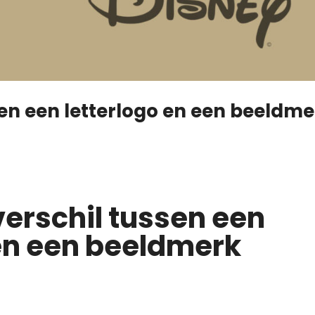
sen een letterlogo en een beeldm
verschil tussen een
 en een beeldmerk