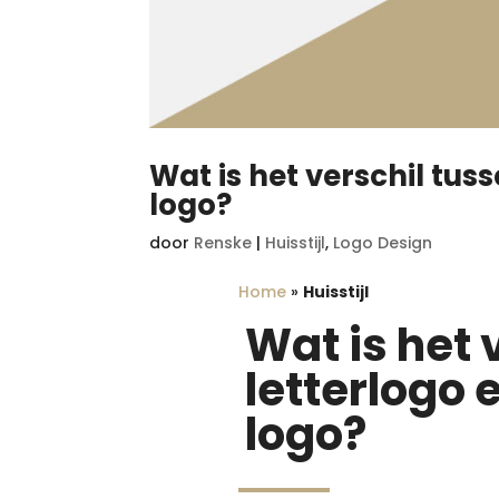
Wat is het verschil tus
logo?
door
Renske
|
Huisstijl
,
Logo Design
Home
»
Huisstijl
Wat is het 
letterlogo
logo?