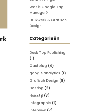
Wat is Google Tag
Manager?
Drukwerk & Grafisch
Design
erk
Categorieën
Desk Top Publishing
(1)
Gastblog
(4)
google analytics
(1)
Grafisch Design
(8)
Hosting
(2)
Huisstijl
(3)
Infographic
(1)
Interview
(2)