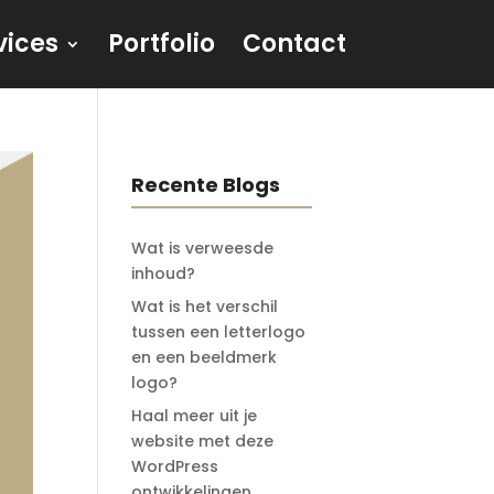
vices
Portfolio
Contact
Recente Blogs
Wat is verweesde
inhoud?
Wat is het verschil
tussen een letterlogo
en een beeldmerk
logo?
Haal meer uit je
website met deze
WordPress
ontwikkelingen