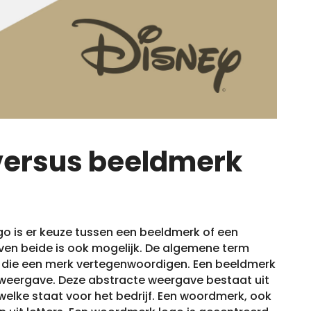
 versus beeldmerk
go is er keuze tussen een beeldmerk of een
en beide is ook mogelijk. De algemene term
’s die een merk vertegenwoordigen. Een beeldmerk
e weergave. Deze abstracte weergave bestaat uit
elke staat voor het bedrijf. Een woordmerk, ook