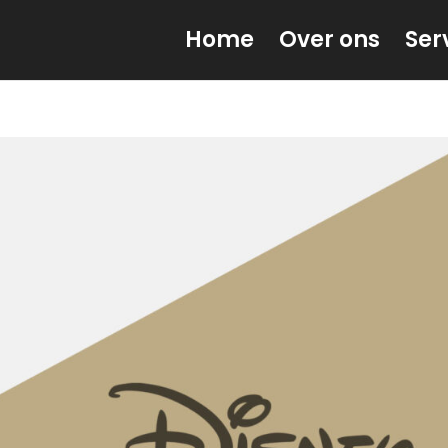
Home
Over ons
Ser