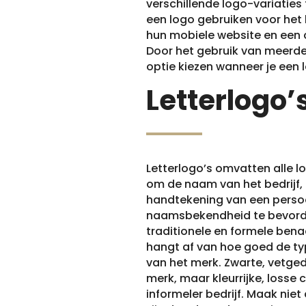
verschillende logo-variaties 
een logo gebruiken voor het 
hun mobiele website en een 
Door het gebruik van meerder
optie kiezen wanneer je een l
Letterlogo’
Letterlogo’s omvatten alle lo
om de naam van het bedrijf
handtekening van een persoo
naamsbekendheid te bevord
traditionele en formele ben
hangt af van hoe goed de typ
van het merk. Zwarte, vetged
merk, maar kleurrijke, losse 
informeler bedrijf. Maak niet