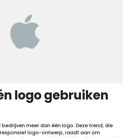
én logo gebruiken
l bedrijven meer dan één logo. Deze trend, die
f responsief logo-ontwerp, raadt aan om