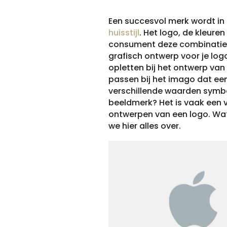
Een succesvol merk wordt in
huisstijl
. Het logo, de kleure
consument deze combinatie he
grafisch ontwerp voor je logo
opletten bij het ontwerp van
passen bij het imago dat een b
verschillende waarden symb
beeldmerk? Het is vaak een va
ontwerpen van een logo. Wat is
we hier alles over.