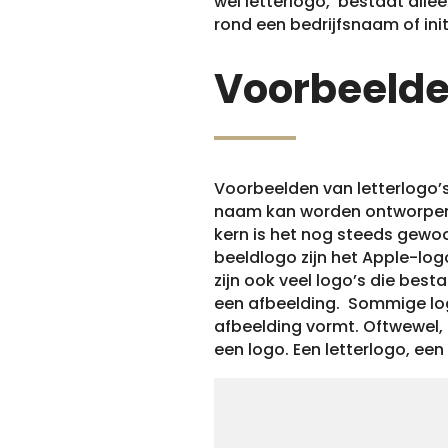
wel letterlogo, bestaat allee
rond een bedrijfsnaam of init
Voorbeeld
Voorbeelden van letterlogo’s
naam kan worden ontworpen in
kern is het nog steeds gewo
beeldlogo zijn het Apple-log
zijn ook veel logo’s die best
een afbeelding. Sommige log
afbeelding vormt. Oftwewel, e
een logo. Een letterlogo, ee