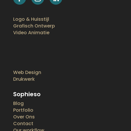
Logo & Huisstijl
Grafisch Ontwerp
Video Animatie
Web Design
Drukwerk
Sophieso
Blog
Portfolio
Over Ons
Contact
Our workflow