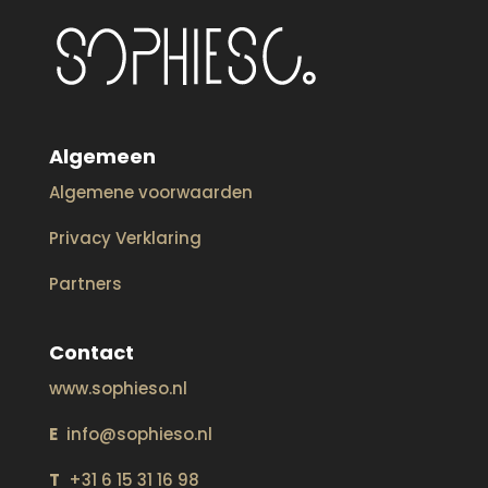
Algemeen
Algemene voorwaarden
Privacy Verklaring
Partners
Contact
www.sophieso.nl
E
info@sophieso.nl
T
+31 6 15 31 16 98