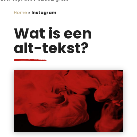
Home
»
Instagram
Wat is een
alt-tekst?