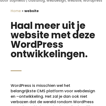
door
Sophieso
|
Gastblog
,
Webdesign
,
Website
,
Wordpress
Home
»
website
Haal meer uit je
website met deze
WordPress
ontwikkelingen.
WordPress is misschien wel het
belangrijkste CMS platform voor webdesign
en –ontwikkeling. Het zal je dan ook niet
verbazen dat de wereld rondom WordPress