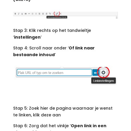
Stap 3: Klik rechts op het tandwieltje
‘
instellingen
’
Stap 4: Scroll naar onder ‘
Of link naar
bestaande inhoud
’
Stap 5: Zoek hier de pagina waarnaar je wenst
te linken, klik deze aan
Stap 6: Zorg dat het vinkje ‘
Open link in een