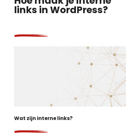
Hoe maak je Interne
links in WordPress?
Wat zijn interne links?