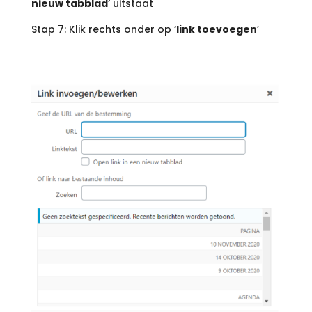
nieuw tabblad
’ uitstaat
Stap 7: Klik rechts onder op ‘
link toevoegen
’