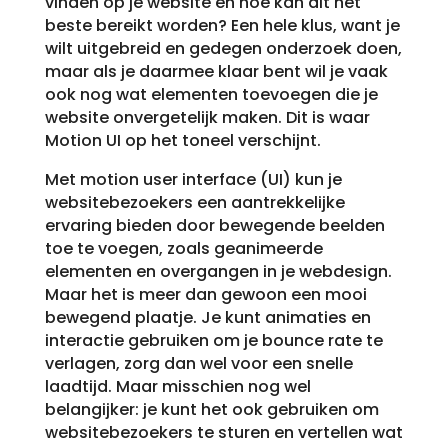
vinden op je website en hoe kan dit het
beste bereikt worden? Een hele klus, want je
wilt uitgebreid en gedegen onderzoek doen,
maar als je daarmee klaar bent wil je vaak
ook nog wat elementen toevoegen die je
website onvergetelijk maken. Dit is waar
Motion UI op het toneel verschijnt.
Met motion user interface (UI) kun je
websitebezoekers een aantrekkelijke
ervaring bieden door bewegende beelden
toe te voegen, zoals geanimeerde
elementen en overgangen in je webdesign.
Maar het is meer dan gewoon een mooi
bewegend plaatje. Je kunt animaties en
interactie gebruiken om je bounce rate te
verlagen, zorg dan wel voor een snelle
laadtijd. Maar misschien nog wel
belangijker: je kunt het ook gebruiken om
websitebezoekers te sturen en vertellen wat