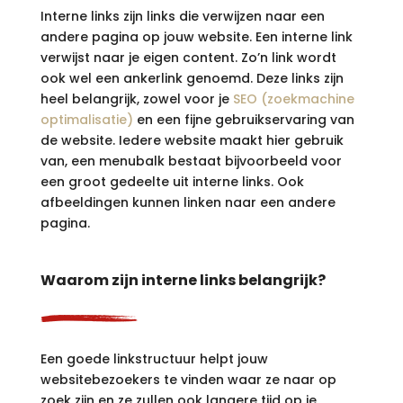
Interne links zijn links die verwijzen naar een
andere pagina op jouw website. Een interne link
verwijst naar je eigen content. Zo’n link wordt
ook wel een ankerlink genoemd. Deze links zijn
heel belangrijk, zowel voor je
SEO (zoekmachine
optimalisatie)
en een fijne gebruikservaring van
de website. Iedere website maakt hier gebruik
van, een menubalk bestaat bijvoorbeeld voor
een groot gedeelte uit interne links. Ook
afbeeldingen kunnen linken naar een andere
pagina.
Waarom zijn interne links belangrijk?
Een goede linkstructuur helpt jouw
websitebezoekers te vinden waar ze naar op
zoek zijn en ze zullen ook langere tijd op je