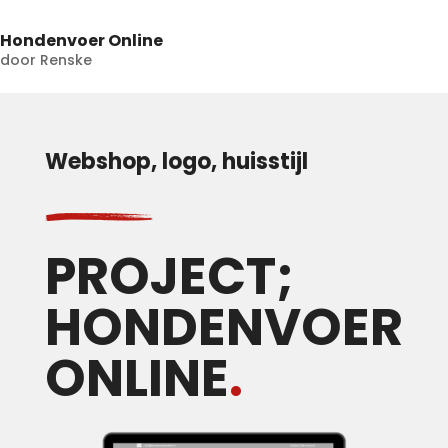
Hondenvoer Online
door
Renske
Webshop, logo, huisstijl
PROJECT;
HONDENVOER
ONLINE
.