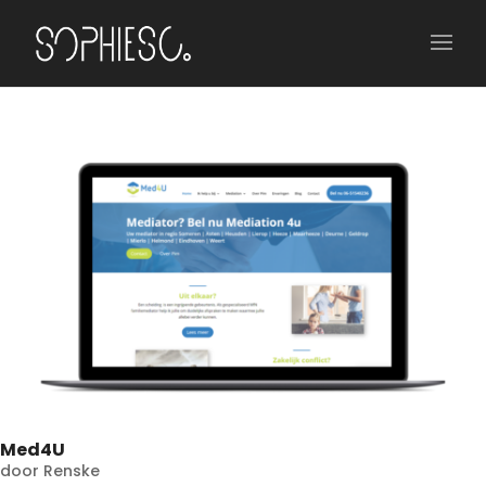
Med4U
door
Renske