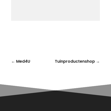
←
Med4U
Tuinproductenshop
→