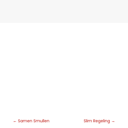
←
Samen Smullen
Slim Regeling
→