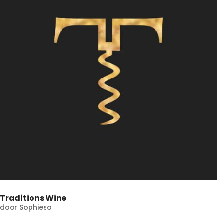
Traditions Wine
door
Sophieso