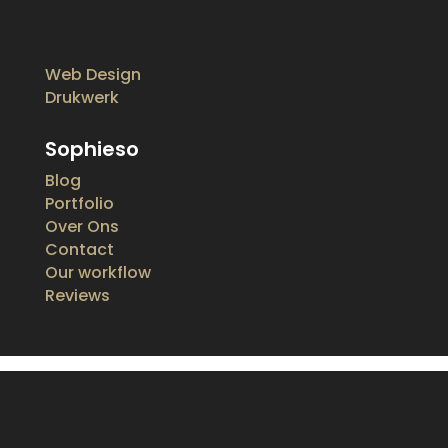
Web Design
Drukwerk
Sophieso
Blog
Portfolio
Over Ons
Contact
Our workflow
Reviews