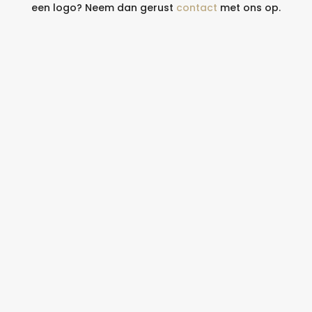
een logo? Neem dan gerust
contact
met ons op.