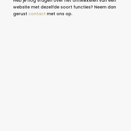
Heb je nog vragen over het ontwikkelen van een
website met dezelfde soort functies? Neem dan
gerust
contact
met ons op.