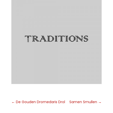
←
De Gouden Dromedaris Drol
Samen Smullen
→