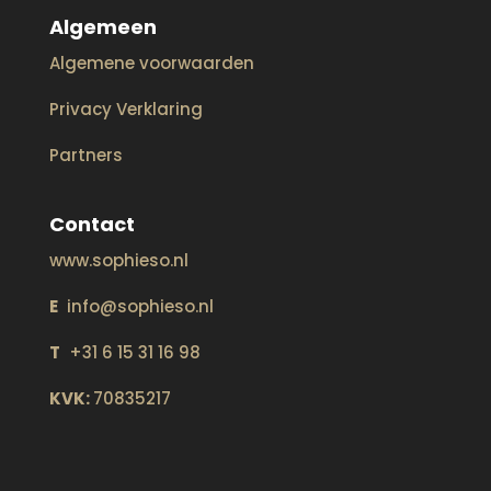
Algemeen
Algemene voorwaarden
Privacy Verklaring
Partners
Contact
www.sophieso.nl
E
info@sophieso.nl
T
+31 6 15 31 16 98
KVK:
70835217