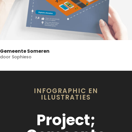
Gemeente Someren
door
Sophieso
INFOGRAPHIC EN
ILLUSTRATIES
Project;