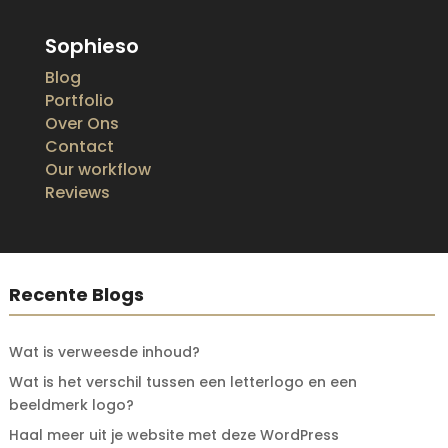
Sophieso
Blog
Portfolio
Over Ons
Contact
Our workflow
Reviews
Recente Blogs
Wat is verweesde inhoud?
Wat is het verschil tussen een letterlogo en een
beeldmerk logo?
Haal meer uit je website met deze WordPress