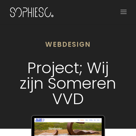
WEBDESIGN
Project; Wij
zijn Someren
VVD