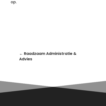
op.
←
Raadzaam Administratie &
Advies